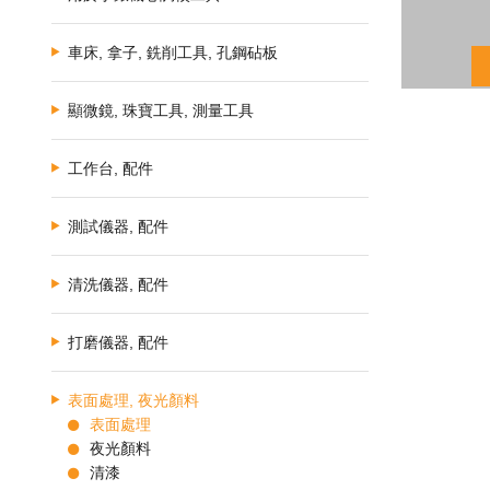
車床, 拿子, 銑削工具, 孔鋼砧板
顯微鏡, 珠寶工具, 測量工具
工作台, 配件
測試儀器, 配件
清洗儀器, 配件
打磨儀器, 配件
表面處理, 夜光顏料
表面處理
夜光顏料
清漆