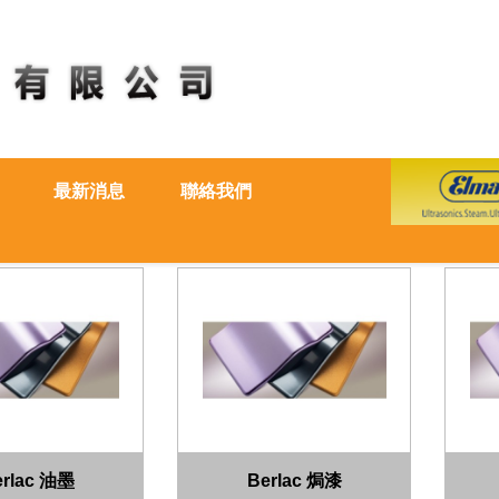
最新消息
聯絡我們
erlac 油墨
Berlac 焗漆