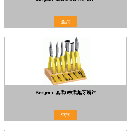
查詢
Bergeon 套裝6枝裝無牙鋼鉗
查詢