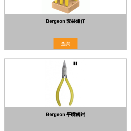
Bergeon 套裝鉗仔
查詢
Bergeon 平嘴鋼鉗