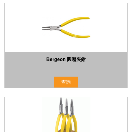
Bergeon 圓嘴夾鉗
查詢