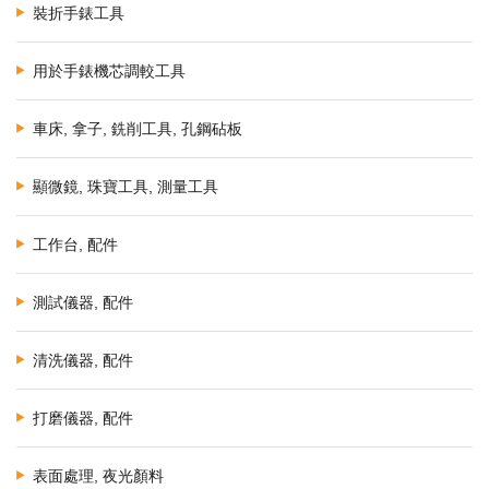
裝折手錶工具
用於手錶機芯調較工具
車床, 拿子, 銑削工具, 孔鋼砧板
顯微鏡, 珠寶工具, 測量工具
工作台, 配件
測試儀器, 配件
清洗儀器, 配件
打磨儀器, 配件
表面處理, 夜光顏料