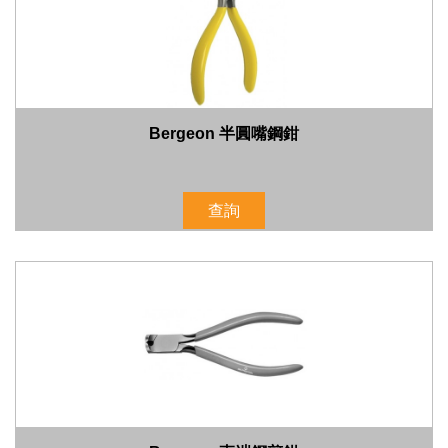
Bergeon 半圓嘴鋼鉗
查詢