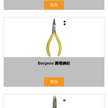
查詢
Bergeon 圓嘴鋼鉗
查詢