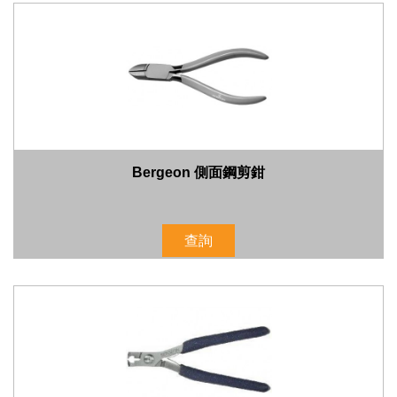
Bergeon 側面鋼剪鉗
查詢