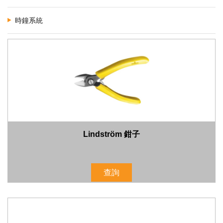
時鐘系統
Lindström 鉗子
查詢