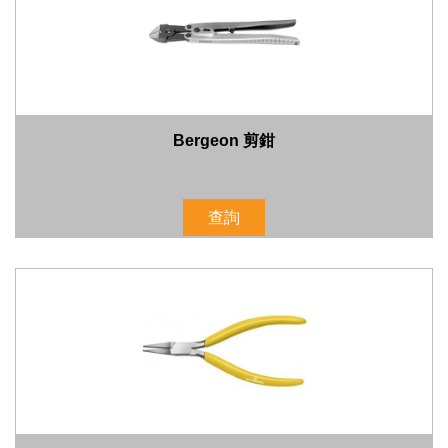
Bergeon 剪鉗
查詢