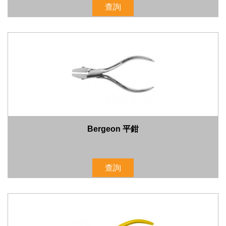
查詢
Bergeon 平鉗
查詢