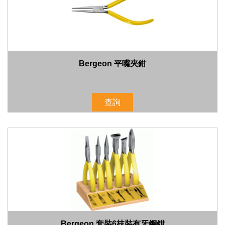
Bergeon 平嘴夾鉗
查詢
Bergeon 套裝6枝裝有牙鋼鉗