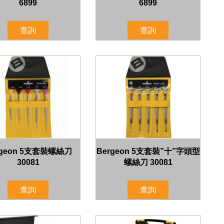
6899
6899
查詢
查詢
rgeon 5支套裝螺絲刀
Bergeon 5支套裝”十”字頭型
30081
螺絲刀 30081
查詢
查詢