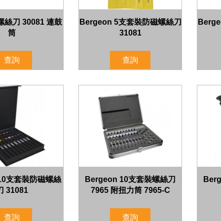
 螺絲刀 30081 連鼓
Bergeon 5支套裝防磁螺絲刀
Ber
筒
31081
查詢
查詢
n 10支套裝防磁螺絲
Bergeon 10支套裝螺絲刀
Ber
刀 31081
7965 附扭力筒 7965-C
查詢
查詢