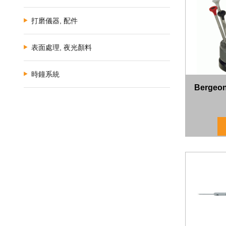
打磨儀器, 配件
表面處理, 夜光顏料
時鐘系統
Berge