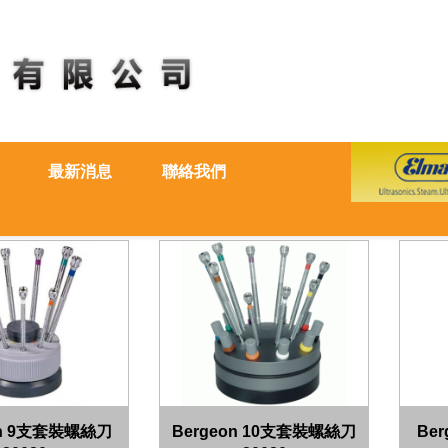
最新消息
聯絡我們
on 9支套裝螺絲刀
Bergeon 10支套裝螺絲刀
Be