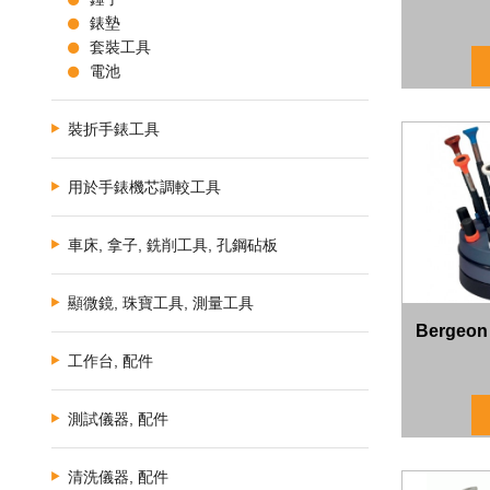
錶墊
套裝工具
電池
裝折手錶工具
用於手錶機芯調較工具
車床, 拿子, 銑削工具, 孔鋼砧板
顯微鏡, 珠寶工具, 測量工具
Berge
工作台, 配件
測試儀器, 配件
清洗儀器, 配件