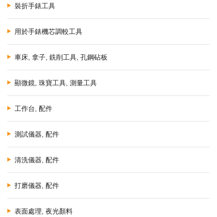
裝折手錶工具
用於手錶機芯調較工具
車床, 拿子, 銑削工具, 孔鋼砧板
顯微鏡, 珠寶工具, 測量工具
工作台, 配件
測試儀器, 配件
清洗儀器, 配件
打磨儀器, 配件
表面處理, 夜光顏料