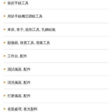
裝折手錶工具
用於手錶機芯調較工具
車床, 拿子, 銑削工具, 孔鋼砧板
顯微鏡, 珠寶工具, 測量工具
工作台, 配件
測試儀器, 配件
清洗儀器, 配件
打磨儀器, 配件
表面處理, 夜光顏料