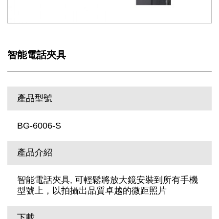
智能電話夾具
產品型號
BG-6006-S
產品介紹
智能電話夾具, 可輕鬆將放大鏡安裝到所有手機
型號上，以拍攝出品質卓越的微距照片
下載