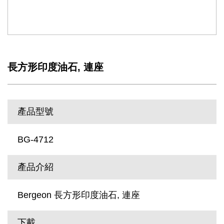
長方形印度油石, 連座
產品型號
BG-4712
產品介紹
Bergeon 長方形印度油石, 連座
下載