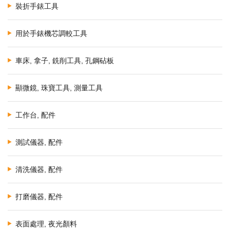
裝折手錶工具
用於手錶機芯調較工具
車床, 拿子, 銑削工具, 孔鋼砧板
顯微鏡, 珠寶工具, 測量工具
工作台, 配件
測試儀器, 配件
清洗儀器, 配件
打磨儀器, 配件
表面處理, 夜光顏料