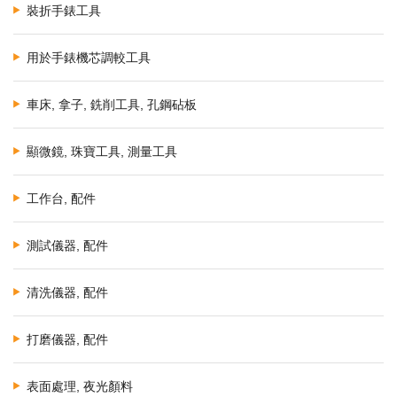
裝折手錶工具
用於手錶機芯調較工具
車床, 拿子, 銑削工具, 孔鋼砧板
顯微鏡, 珠寶工具, 測量工具
工作台, 配件
測試儀器, 配件
清洗儀器, 配件
打磨儀器, 配件
表面處理, 夜光顏料