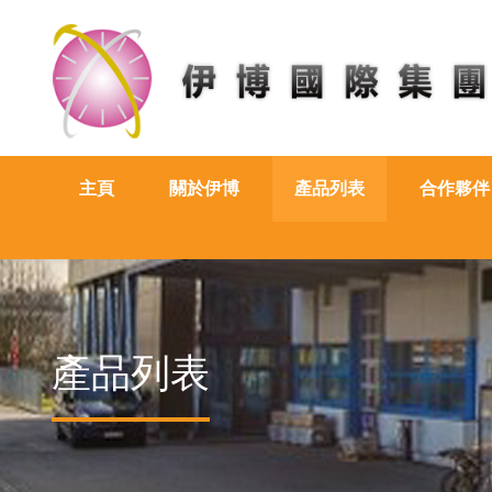
主頁
關於伊博
產品列表
合作夥伴
產品列表