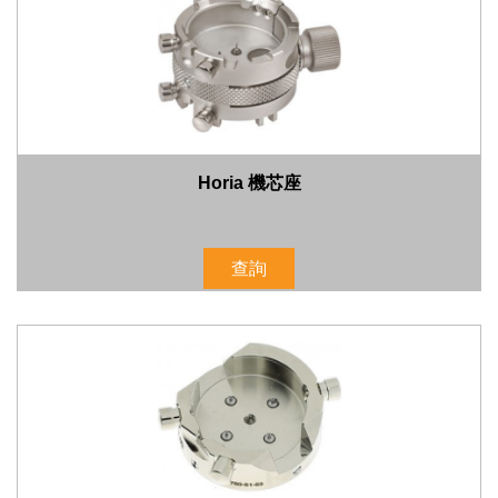
Horia 機芯座
查詢