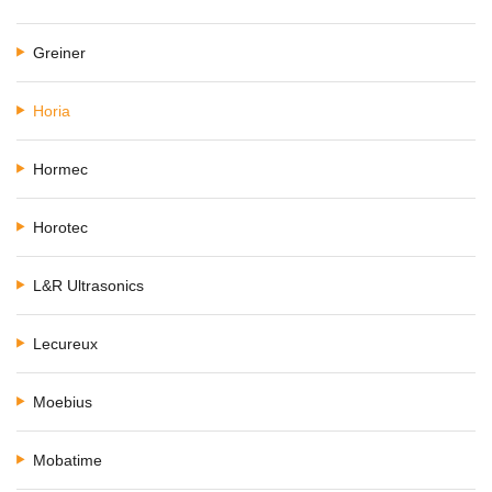
Greiner
Horia
Hormec
Horotec
L&R Ultrasonics
Lecureux
Moebius
Mobatime