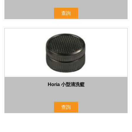
查詢
Horia 小型清洗籃
查詢