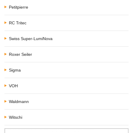
Petitpierre
RC Tritec
Swiss Super-LumiNova
Roxer Seiler
Sigma
VOH
Waldmann
Witschi