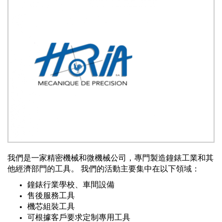
我們是一家精密機械和微機械公司，專門製造鐘錶工業和其
他經濟部門的工具。 我們的活動主要集中在以下領域：
鐘錶行業學校、車間設備
售後服務工具
機芯組裝工具
可根據客戶要求定制專用工具