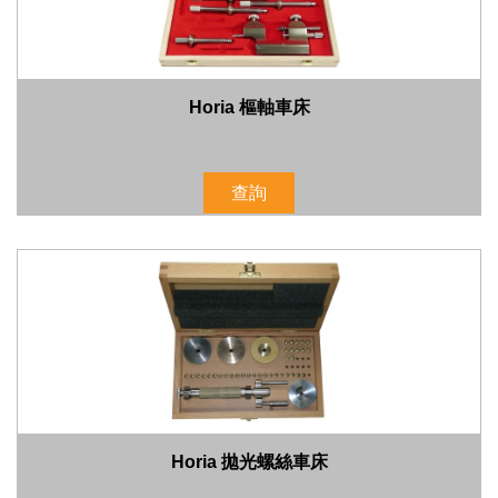
Horia 樞軸車床
查詢
Horia 拋光螺絲車床