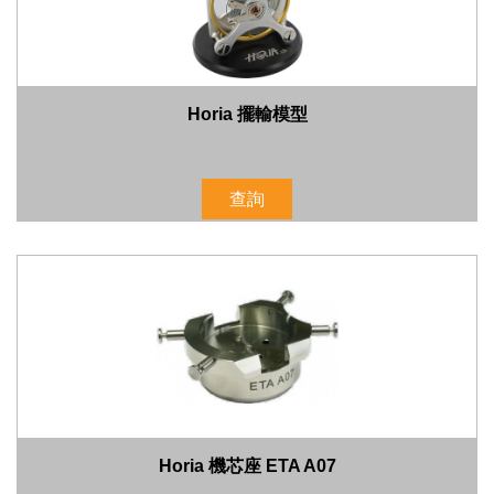
Horia 擺輸模型
查詢
Horia 機芯座 ETA A07