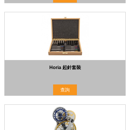
Horia 起針套裝
查詢