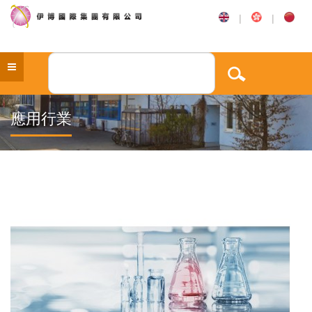
|
|
應用行業