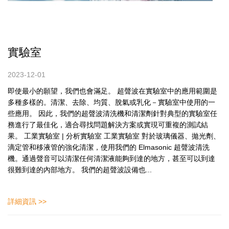
實驗室
2023-12-01
即使最小的願望，我們也會滿足。 超聲波在實驗室中的應用範圍是
多種多樣的。清潔、去除、均質、脫氣或乳化－實驗室中使用的一
些應用。 因此，我們的超聲波清洗機和清潔劑針對典型的實驗室任
務進行了最佳化，適合尋找問題解決方案或實現可重複的測試結
果。 工業實驗室 | 分析實驗室 工業實驗室 對於玻璃儀器、拋光劑、
滴定管和移液管的強化清潔，使用我們的 Elmasonic 超聲波清洗
機。通過聲音可以清潔任何清潔液能夠到達的地方，甚至可以到達
很難到達的內部地方。 我們的超聲波設備也...
詳細資訊 >>