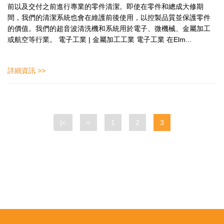
前以及交付之前進行專業的零件清潔。即使在零件和總成大修期
間，我們的清潔系統也會在維護前後使用，以控製品質並保護零件
的價值。我們的超音波清洗機和系統用於電子、微機械、金屬加工
或航空等行業。 電子工業 | 金屬加工工業 電子工業 在Elm...
詳細資訊 >>
|<
<
1
2
3