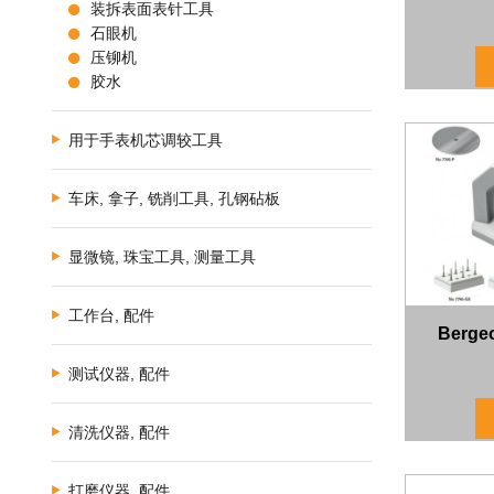
装拆表面表针工具
石眼机
压铆机
胶水
用于手表机芯调较工具
车床, 拿子, 铣削工具, 孔钢砧板
显微镜, 珠宝工具, 测量工具
工作台, 配件
Berg
测试仪器, 配件
清洗仪器, 配件
打磨仪器, 配件