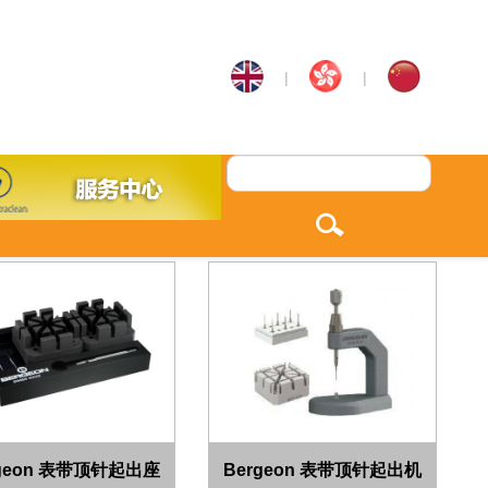
|
|
rgeon 表带顶针起出座
Bergeon 表带顶针起出机