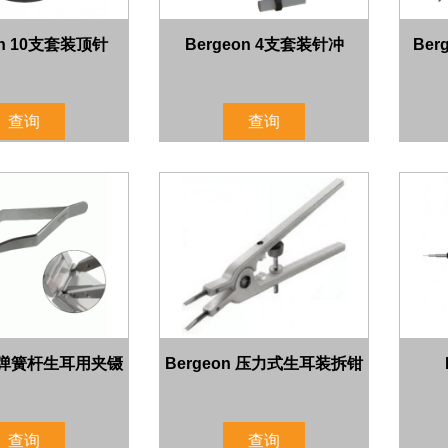
on 10支套装顶针
Bergeon 4支套装针冲
Be
查询
查询
n 弹簧杆生耳用夹镊
Bergeon 压力式生耳装拆钳
查询
查询