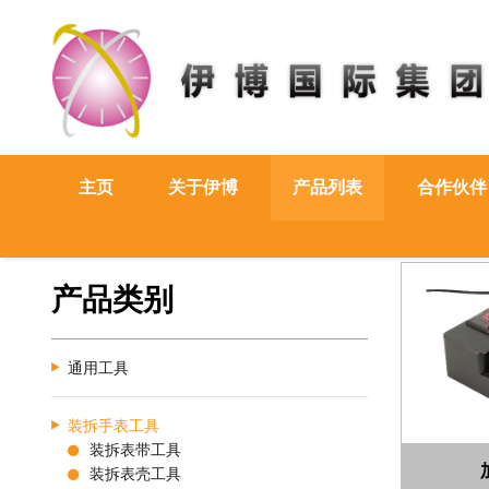
主页
关于伊博
产品列表
合作伙伴
产品类别
通用工具
装拆手表工具
装拆表带工具
装拆表壳工具