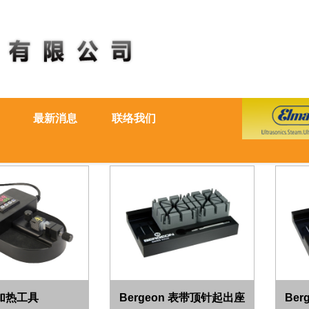
最新消息
联络我们
加热工具
Bergeon 表带顶针起出座
Be