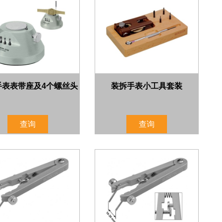
手表表带座及4个螺丝头
装拆手表小工具套装
查询
查询