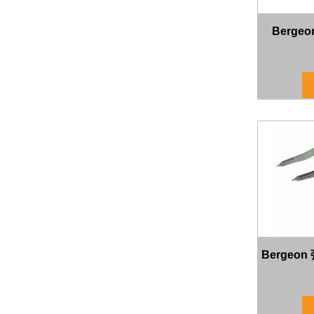
Berge
Bergeo