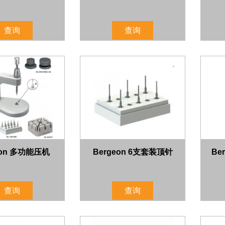
查询
查询
eon 多功能压机
Bergeon 6支套装顶针
Be
查询
查询