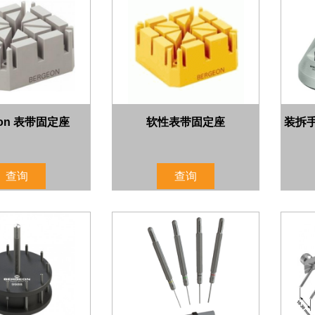
eon 表带固定座
软性表带固定座
装拆
查询
查询