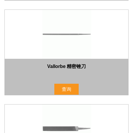
Vallorbe 精密锉刀
查询