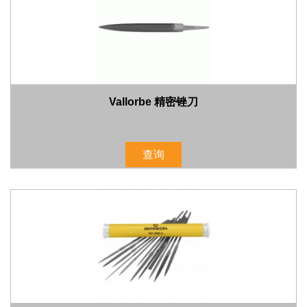
Vallorbe 精密锉刀
查询