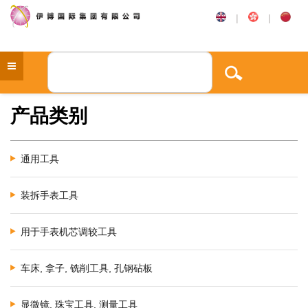
|
|
产品类别
通用工具
装拆手表工具
用于手表机芯调较工具
车床, 拿子, 铣削工具, 孔钢砧板
显微镜, 珠宝工具, 测量工具