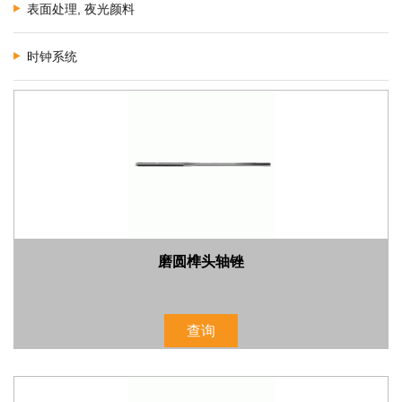
表面处理, 夜光颜料
时钟系统
磨圆榫头轴锉
查询