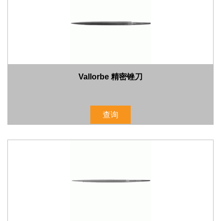
Vallorbe 精密锉刀
查询