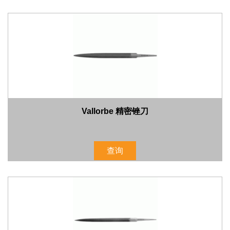
Vallorbe 精密锉刀
查询