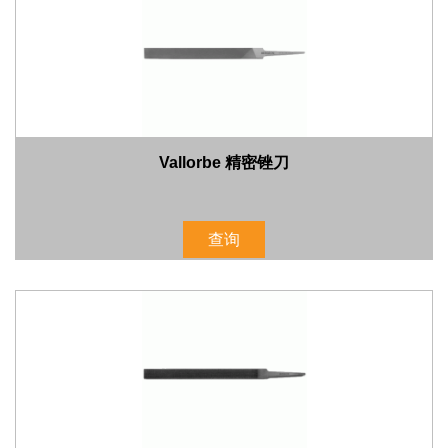
Vallorbe 精密锉刀
查询