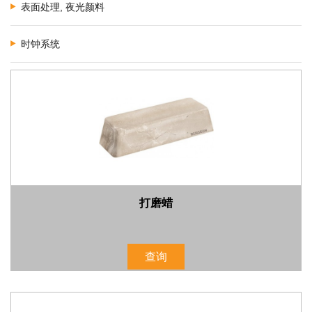
表面处理, 夜光颜料
时钟系统
打磨蜡
查询