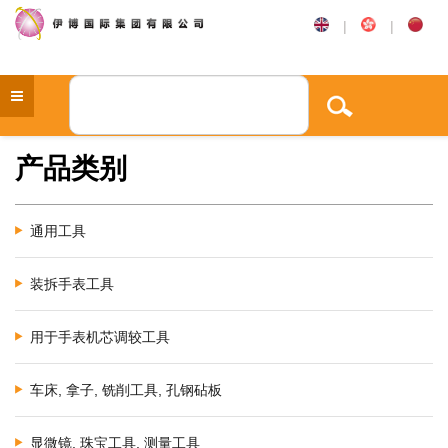
|
|
产品类别
通用工具
装拆手表工具
用于手表机芯调较工具
车床, 拿子, 铣削工具, 孔钢砧板
显微镜, 珠宝工具, 测量工具