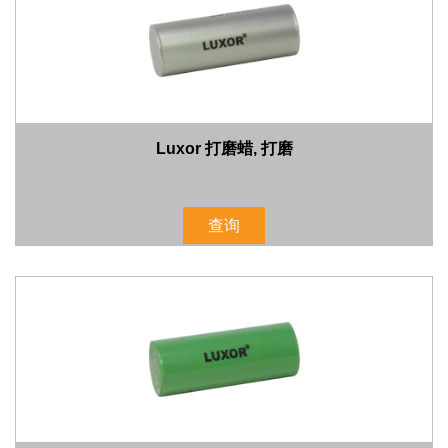
Luxor 打磨蜡, 打磨
查询