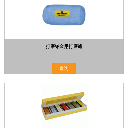
打磨铂金用打磨蜡
查询