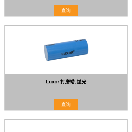
查询
Luxor 打磨蜡, 拋光
查询