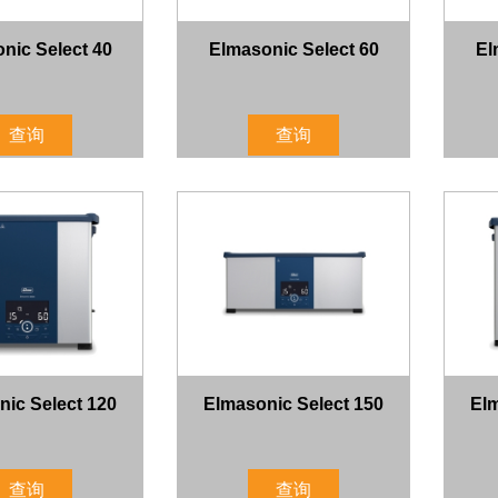
nic Select 40
Elmasonic Select 60
El
查询
查询
ic Select 120
Elmasonic Select 150
Elm
查询
查询