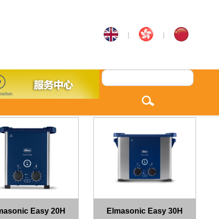
|
|
masonic Easy 20H
Elmasonic Easy 30H