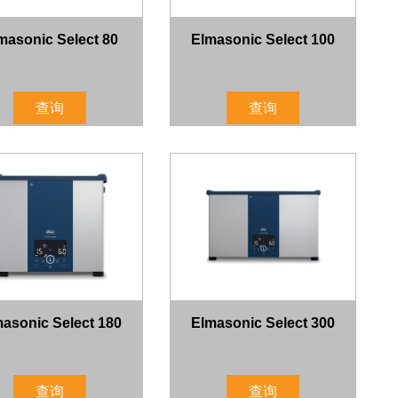
masonic Select 80
Elmasonic Select 100
查询
查询
asonic Select 180
Elmasonic Select 300
查询
查询