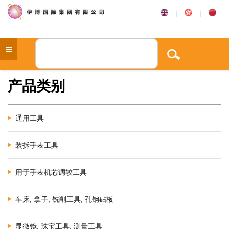
|
|
产品类别
通用工具
装拆手表工具
用于手表机芯调较工具
车床, 拿子, 铣削工具, 孔钢砧板
显微镜, 珠宝工具, 测量工具