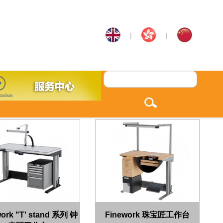
|
|
ork "T' stand 系列 钟
Finework 珠宝匠工作台