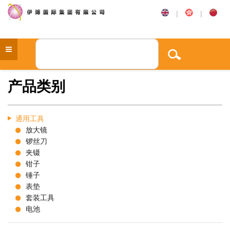
|
|
产品类别
通用工具
放大镜
锣丝刀
夹镊
钳子
锤子
表垫
套装工具
电池