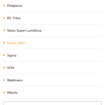
Petitpierre
RC Tritec
Swiss Super-LumiNova
Roxer Seiler
Sigma
VOH
Waldmann
Witschi