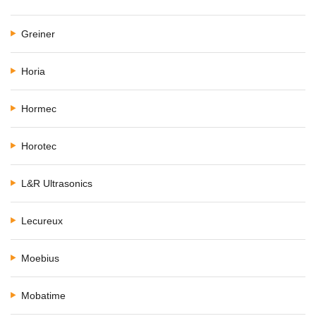
Greiner
Horia
Hormec
Horotec
L&R Ultrasonics
Lecureux
Moebius
Mobatime