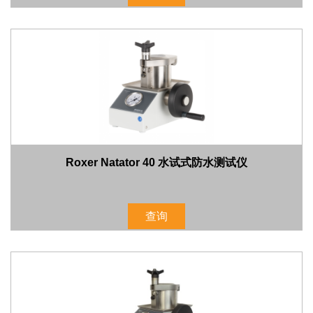
Roxer Natator 40 水试式防水测试仪
查询