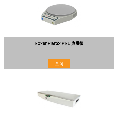
Roxer Plarox PR1 热烘板
查询