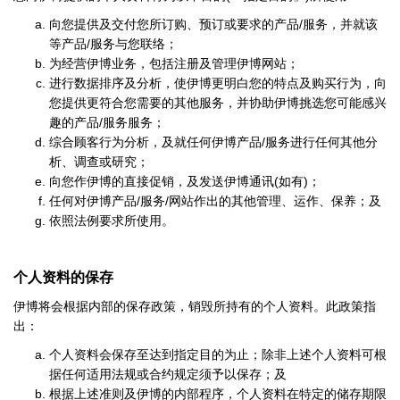
/
向您提供及交付您所订购、预订或要求的产品
服务，并就该
/
等产品
服务与您联络；
为经营伊博业务，包括注册及管理伊博网站；
进行数据排序及分析，使伊博更明白您的特点及购买行为，向
您提供更符合您需要的其他服务，并协助伊博挑选您可能感兴
/
趣的产品
服务服务；
/
综合顾客行为分析，及就任何伊博产品
服务进行任何其他分
析、调查或研究；
(
)
向您作伊博的直接促销，及发送伊博通讯
如有
；
/
/
任何对伊博产品
服务
网站作出的其他管理、运作、保养；及
依照法例要求所使用。
个人资料的保存
伊博将会根据内部的保存政策，销毁所持有的个人资料。此政策指
出：
个人资料会保存至达到指定目的为止；除非上述个人资料可根
据任何适用法规或合约规定须予以保存；及
根据上述准则及伊博的内部程序，个人资料在特定的储存期限