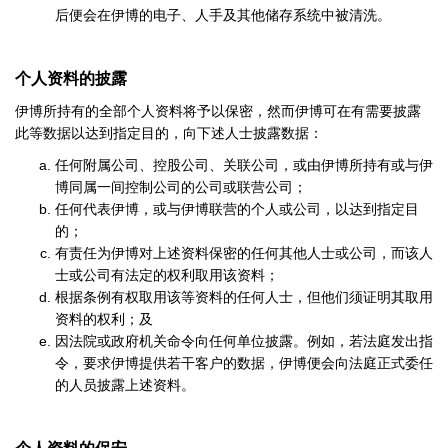
后便会在
伊博
的电子、人手及其他储存系统中被清洗。
个人资料的披露
伊博所持有的全部个人资料将予以保密，然而伊博可在有需要披露
此等数据以达到指定目的，向下述人士披露数据：
任何附属公司、控股公司、关联公司，或由伊博所持有或与伊
博同属一间控制公司的公司或联营公司；
任何代表伊博，或与伊博联营的个人或公司，以达到指定目
的；
有责任为伊博对上述资料保密的任何其他人士或公司，而该人
士或公司有法定的权利取用该资料；
根据条例有权取用该等资料的任何人士，但他们须证明其取用
资料的权利；及
因法院或政府机关命令向任何单位披露。例如，若法庭发出指
令，要求伊博提供若干客户的数据，伊博便会向法庭正式委任
的人员披露上述资料。