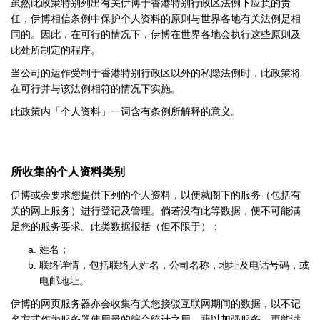
虽然此政策特别列出有关伊博于香港特别行政区法例下应负的责
任，伊博相信条例中保护个人资料的原则与世界各地有关法例是相
同的。因此，在可行的情况下，伊博在世界各地会执行这些原则及
此处所制定的程序。
当公司的运作受制于香港特别行政区以外的私隐法例时，此政策将
在可行并与该法例相符的情况下实施。
此政策内「个人资料」一词含有条例所解释的意义。
所收集的个人资料类别
伊博或会要求您提供下列的个人资料，以便就阁下的服务（包括有
关的网上服务）进行登记及管理。倘若没有此等数据，便不可能满
足您的服务要求。此类数据报括（但不限于）：
姓名；
联络详情，包括联络人姓名，公司名称，地址及电话号码，或
电邮地址。
伊博的网页服务器亦会收集有关您接驳互联网期间的数据，以不记
名方式作为服务器使用量的综合统计之用，藉以加强服务，更能满