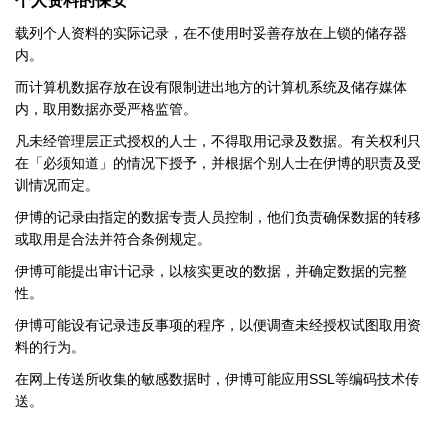
个人资料的保安
载列个人资料的实际记录，在不使用时妥善存放在上锁的储存器
内。
而计算机数据存放在设有限制进出地方的计算机系统及储存媒体
内，取用数据亦受严格监管。
凡未经管理层正式授权的人士，不得取用记录及数据。有关权利只
在「必须知道」的情况下授予，并根据个别人士在伊博的职责及受
训情况而定。
伊博的记录由指定的数据专责人员控制，他们负责确保数据的转移
或取用是合法并符合条例规定。
伊博可能提出审计记录，以核实更改的数据，并确定数据的完整
性。
伊博可能设有记录违反事项的程序，以便调查未经授权试图取用资
料的行为。
SSL
在网上传送所收集的敏感数据时，伊博可能应用
等编码技术传
送。