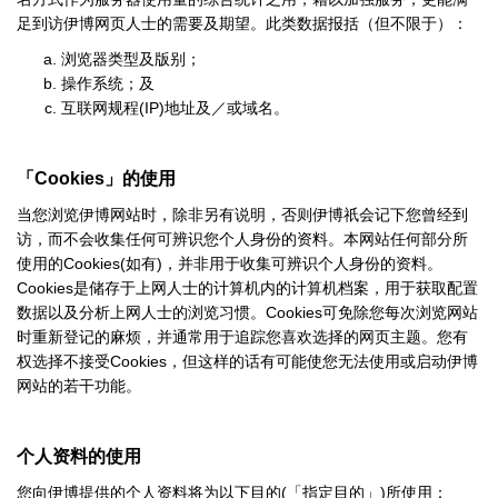
足到访伊博网页人士的需要及期望。此类数据报括（但不限于）：
浏览器类型及版别；
操作系统；及
(IP)
互联网规程
地址及／或域名。
「
Cookies
」的使用
当您浏览伊博网站时，除非另有说明，否则伊博祇会记下您曾经到
访，而不会收集任何可辨识您个人身份的资料。本网站任何部分所
Cookies(
)
使用的
如有
，并非用于收集可辨识个人身份的资料。
Cookies
是储存于上网人士的计算机内的计算机档案，用于获取配置
Cookies
数据以及分析上网人士的浏览习惯。
可免除您每次浏览网站
时重新登记的麻烦，并通常用于追踪您喜欢选择的网页主题。您有
Cookies
权选择不接受
，但这样的话有可能使您无法使用或启动伊博
网站的若干功能。
个人资料的使用
(
)
您向伊博提供的个人资料将为以下目的
「指定目的」
所使用：